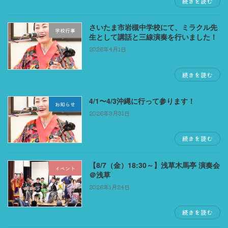
続きを読む
さいたま市岩槻中学校にて、ミラクル先
学校行事
生として講話と三線演奏を行いました！
2026年4月1日
続きを読む
4/1〜4/3沖縄に行って参ります！
お知らせ
2026年3月31日
続きを読む
【8/7（金）18:30～】浅草木馬亭 演奏会
イベント
＠浅草
2026年1月24日
続きを読む