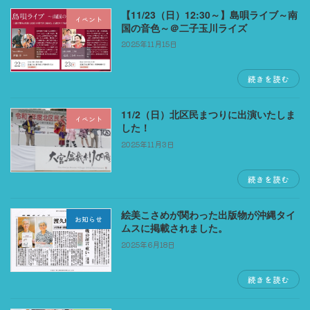
【11/23（日）12:30～】島唄ライブ～南
イベント
国の音色～＠二子玉川ライズ
2025年11月15日
続きを読む
11/2（日）北区民まつりに出演いたしま
イベント
した！
2025年11月3日
続きを読む
絵美こさめが関わった出版物が沖縄タイ
お知らせ
ムスに掲載されました。
2025年6月18日
続きを読む